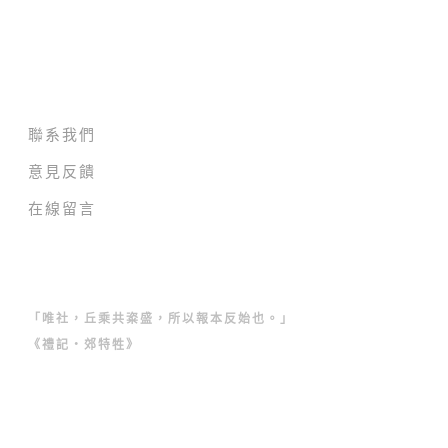
關於史氏春秋網
聯系我們
意見反饋
在線留言
「唯社，丘乘共粢盛，所以報本反始也。」
《禮記・郊特牲》