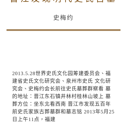
史梅约
2013.5.28世界史氏文化园筹建委员会、福
建省史氏文化研究会、泉州市史氏 文化研
究会、史梅约会长前往史氏墓葬群察看 墓
的地址：晋江东石镇井林村桂林山坡上 墓
葬方位：坐东北看西南 晋江市发现五百年
前史氏家族古葬墓群和墓志铭 2013年5月25
日上午11点，福建