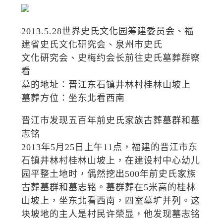
2013.5.28世界史氏文化园筹建委员会、福
建省史氏文化研究会、泉州市史氏
文化研究会、史梅约会长前往史氏墓葬群察
看
墓的地址：晋江东石镇井林村桂林山坡上
墓葬方位：坐东北看西南
晋江市发现五百年前史氏家族古葬墓群和墓
志铭
2013年5月25日上午11点，福建的晋江市东
石镇井林村桂林山坡上，在建设村中心幼儿
园平整土地时，偶然挖出500年前史氏家族
古葬墓群和墓志铭。墓群葬在5米高的桂林
山坡上，坐东北看西南，四室墓圹并列。这
块坡地的主人是村民许榮显，他发现墓志铭