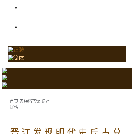
史氏家族樹
關於史氏春秋網
正體
简体
首页
家族档案馆
遗产
详情
晋江发现明代史氏古墓