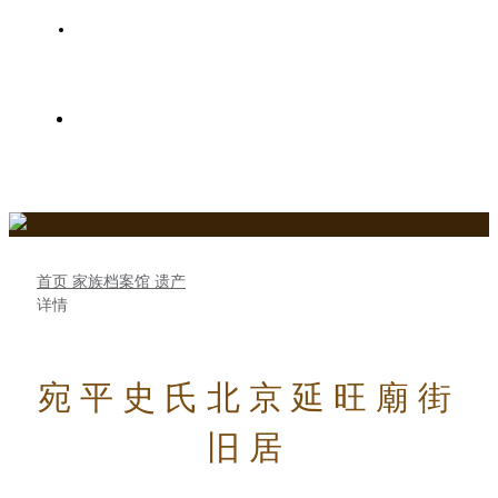
史氏家族树
关于史氏春秋网
首页
家族档案馆
遗产
详情
宛平史氏北京延旺廟街
旧居