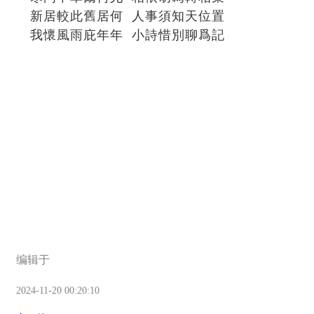
新居較此舊居何 人事須知天位置
我懷風雨庇年年 小詩惜別聊爲記
编辑于
2024-11-20 00:20:10