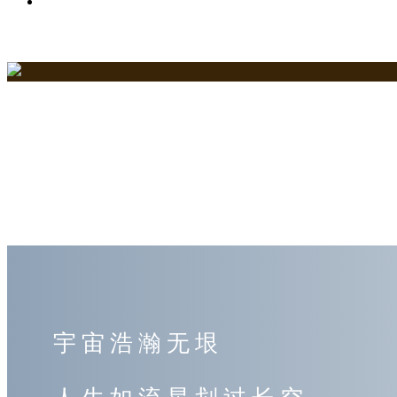
关于史氏春秋网
宇宙浩瀚无垠