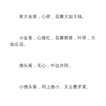
黄大金黄，心密，花瓣大如大钱。
小金黄，心微红，花瓣鹅黄，叶翠，大
如众花。
佛头菊，无心，中边亦同。
小佛头菊，同上微小。又云叠罗黄。