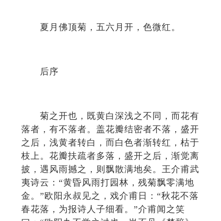
夏月佛顶菊，五六月开，色微红。
后序
菊之开也，既黄白深浅之不同，而花有
落者，有不落者。盖花瓣结密者不落，盛开
之后，浅黄者转白，而白色者渐转红，枯于
枝上。花瓣扶疏者多落，盛开之后，渐觉离
披，遇风雨撼之，则飘散满地矣。王介甫武
夷诗云：“黄昏风雨打园林，残菊飘零满地
金。”欧阳永叔见之，戏介甫日：“秋花不落
春花落，为报诗人子细看。”介甫闻之笑