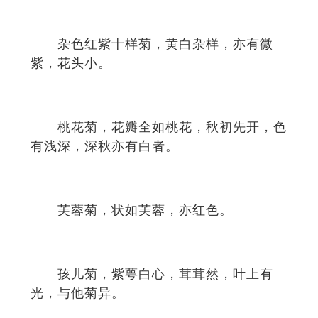
杂色红紫十样菊，黄白杂样，亦有微
紫，花头小。
桃花菊，花瓣全如桃花，秋初先开，色
有浅深，深秋亦有白者。
芙蓉菊，状如芙蓉，亦红色。
孩儿菊，紫萼白心，茸茸然，叶上有
光，与他菊异。