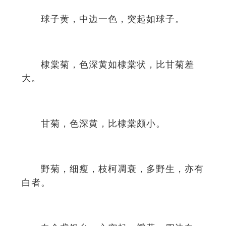
球子黄，中边一色，突起如球子。
棣棠菊，色深黄如棣棠状，比甘菊差
大。
甘菊，色深黄，比棣棠颇小。
野菊，细瘦，枝柯凋衰，多野生，亦有
白者。