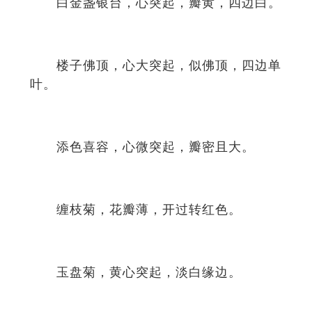
白金盏银台，心突起，瓣黄，四边白。
楼子佛顶，心大突起，似佛顶，四边单
叶。
添色喜容，心微突起，瓣密且大。
缠枝菊，花瓣薄，开过转红色。
玉盘菊，黄心突起，淡白缘边。