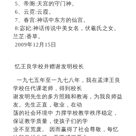
5、帝阍:天宫的守门神。
6、云霓:云霞。
7、春宫:神话中东方的仙宫。
8:宓妃:神话传说中美女名，伏羲氏之女。
兰芷:香草。
2009年12月15日
忆王良学校并赠谢发明校长
一九七五年至一九七八年，我在孟津王良
学校任代课老师，得到校长
谢发明先生的多方照顾和教诲，为我良师益
友。先生正直，敬业，在动
荡的社会环境中 力撑学校教学秩序稳定，
保证教学质量，使孩子们的学
业不至荒废。 因而赢得了社会尊敬，每忆