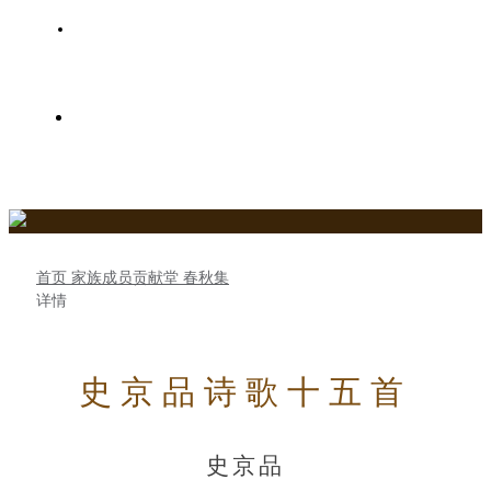
史氏家族树
关于史氏春秋网
首页
家族成员贡献堂
春秋集
详情
史京品诗歌十五首
史京品