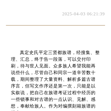
2025-04-03 06:21:39
真定史氏平定三贤都族谱，经搜集、整
理、汇总，终于告一段落，可以交付印
刷，待与世人见面。众多族人希望我能再
说些什么，尽管自己和同宗一道辛苦数十
载，期间整理了大量资料、解析多篇古谱
序言，但写文作序还是第一次，只能是以
实叙说，把自己在族谱考证过程中经历的
一些锁事和对古谱的一点认识、见解、感
想，奉献给族人。作为对编撰刻籍族谱的