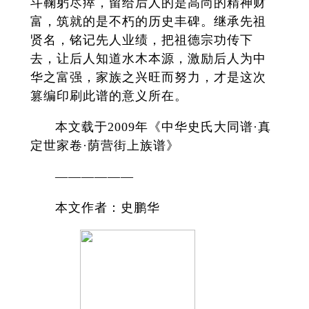
斗鞠躬尽瘁，留给后人的是高尚的精神财
富，筑就的是不朽的历史丰碑。继承先祖
贤名，铭记先人业绩，把祖德宗功传下
去，让后人知道水木本源，激励后人为中
华之富强，家族之兴旺而努力，才是这次
篡编印刷此谱的意义所在。
本文载于2009年《中华史氏大同谱·真
定世家卷·荫营街上族谱》
——————
本文作者：史鹏华