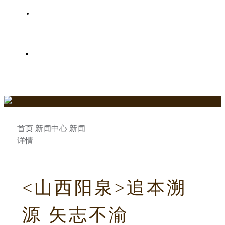
史氏家族树
关于史氏春秋网
首页
新闻中心
新闻
详情
<山西阳泉>追本溯
源 矢志不渝