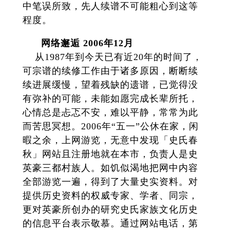
中笔误所致，先人续谱不可能粗心到这等
程度。
网络邂逅 2006年12月
从1987年到今天已有近20年的时间了，
可宗谱的续修工作由于诸多原因，断断续
续进展缓慢，望着残缺的遗谱，已觉得没
有弥补的可能，未能如愿完成长辈所托，
心情总是忐忑不安，难以平静，常常为此
而苦思冥想。2006年“五一”公休在家，闲
暇之余，上网游览，无意中发现「史氏春
秋」网站且注册地就在本市，负责人是史
英豪三都村族人。如饥似渴地把网中内容
全部游览一遍，得到了大量史实资料。对
提供历史资料的权威专家、学者、同宗，
更对英豪所创办的研究史氏家族文化历史
的信息平台表示敬慕。通过网站电话，第